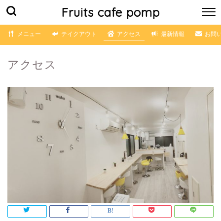
Fruits cafe pomp
メニュー
テイクアウト
アクセス
最新情報
お問
アクセス