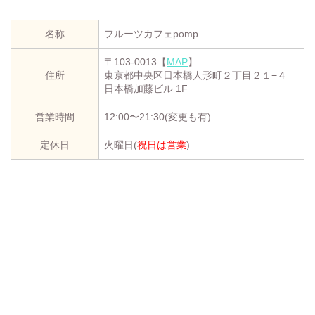
名称
フルーツカフェpomp
〒103-0013【
MAP
】
住所
東京都中央区日本橋人形町２丁目２１−４
日本橋加藤ビル 1F
営業時間
12:00〜21:30(変更も有)
定休日
火曜日(
祝日は営業
)